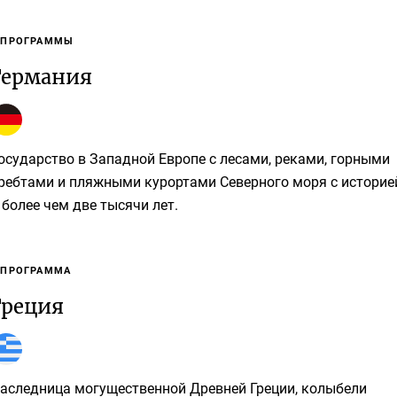
 ПРОГРАММЫ
Германия
осударство в Западной Европе с лесами, реками, горными
ребтами и пляжными курортами Северного моря с историе
 более чем две тысячи лет.
 ПРОГРАММА
Греция
аследница могущественной Древней Греции, колыбели