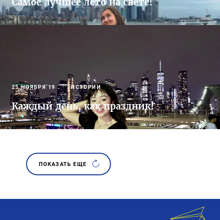
Самое лучшее лето на свете!
25 НОЯБРЯ’19
ИСТОРИИ
Каждый день, как праздник!
ПОКАЗАТЬ ЕЩЕ