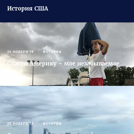
История США
25 НОЯБРЯ’19
ИСТОРИИ
Спасти Америку – мое незабываемое
лето!
25 НОЯБРЯ’19
ИСТОРИИ