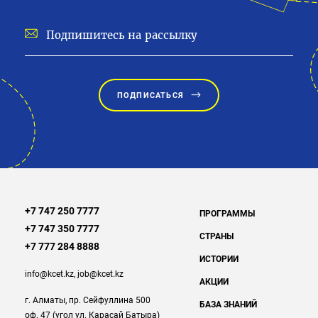
ПОДПИСАТЬСЯ
+7 747 250 7777
ПРОГРАММЫ
+7 747 350 7777
СТРАНЫ
+7 777 284 8888
ИСТОРИИ
info@kcet.kz
,
job@kcet.kz
АКЦИИ
г. Алматы, пр. Сейфуллина 500
БАЗА ЗНАНИЙ
оф. 47 (угол ул. Карасай Батыра)