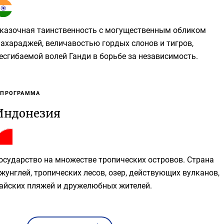
казочная таинственность с могущественным обликом
ахараджей, величавостью гордых слонов и тигров,
есгибаемой волей Ганди в борьбе за независимость.
 ПРОГРАММА
Индонезия
осударство на множестве тропических островов. Страна
жунглей, тропических лесов, озер, действующих вулканов,
айских пляжей и дружелюбных жителей.