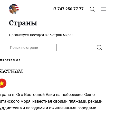
+7 747 250 77 77
Страны
Организуем поездки в 35 стран мира!
 ПРОГРАММА
Вьетнам
трана в Юго-Восточной Азии на побережье Южно-
итайского моря, известная своими пляжами, реками,
уддистскими пагодами и оживленными городами.