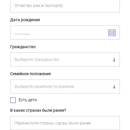
Дата рождения
Гражданство
Выберите гражданство
Семейное положение
Выберите семейное положение
Есть дети
В каких странах были ранее?