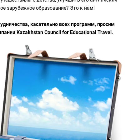
ное зарубежное образование? Это к нам!
удничества, касательно всех программ, просим
ании Kazakhstan Council for Educational Travel.