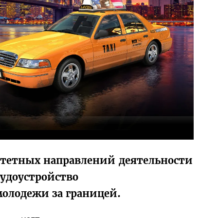
итетных направлений деятельности
удоустройство
молодежи за границей.