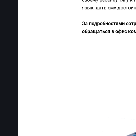
язык, дать ему достой
За подробностями сотр
обращаться в офис комп