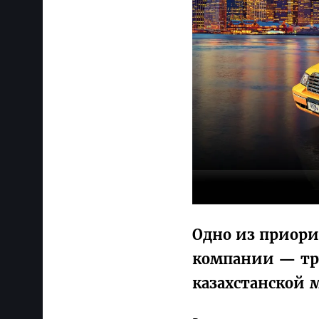
Одно из приор
компании — тр
казахстанской 