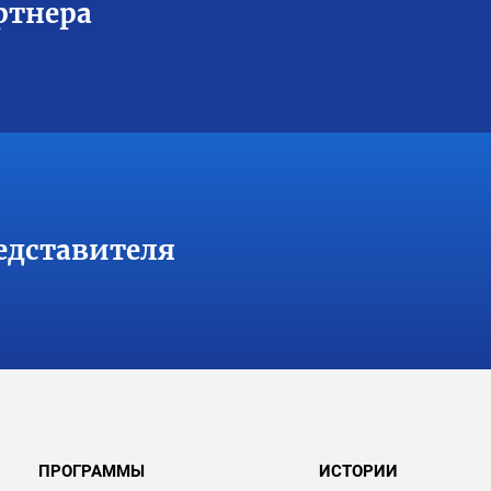
ртнера
едставителя
ПРОГРАММЫ
ИСТОРИИ