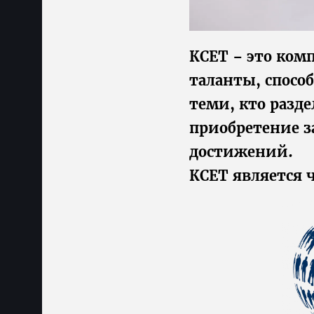
КСЕТ – это ком
таланты, спосо
теми, кто разд
приобретение з
достижений.
КСЕТ является 