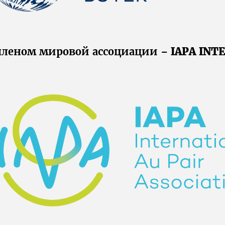
членом мировой ассоциации –
IAPA INT