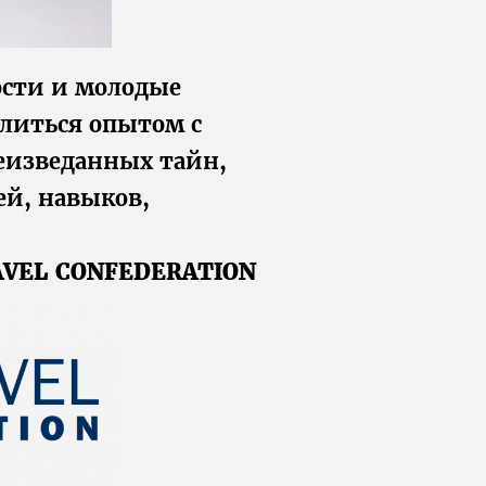
ости и молодые
елиться опытом с
еизведанных тайн,
ей, навыков,
AVEL CONFEDERATION