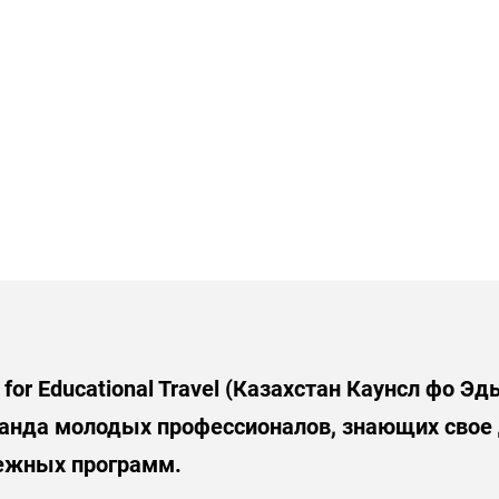
 for Educational Travel (Казахстан Каунсл фо Э
манда молодых профессионалов, знающих свое
ежных программ.