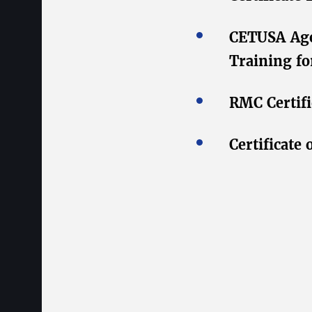
CETUSA Age
Training f
RMC Certifi
Certificate 