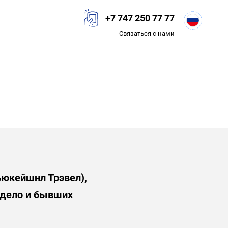
+7 747 250 77 77
Связаться с нами
дьюкейшнл Трэвел),
 дело и бывших