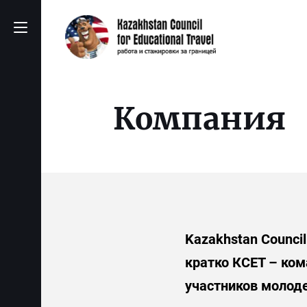
Компания
Kazakhstan Council
кратко КСЕТ – ко
участников молод