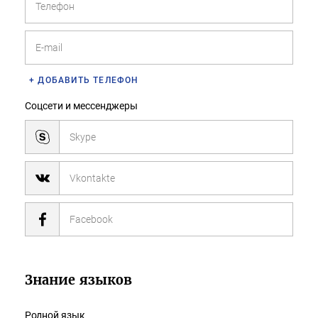
+ ДОБАВИТЬ ТЕЛЕФОН
Соцсети и мессенджеры
Знание языков
Родной язык