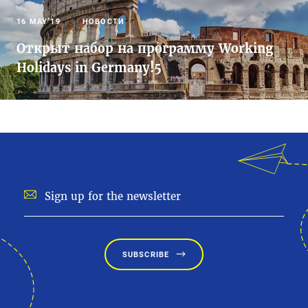
16 MAY’19
НОВОСТИ
Открыт набор на программу Working
Holidays in Germany!5
SUBSCRIBE