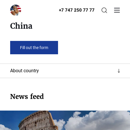
+7 747 250 77 77
China
Fill out the form
About country
News feed