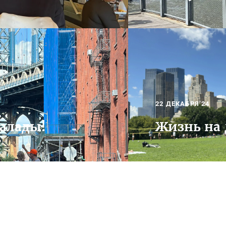
22 ДЕКАБРЯ’24
алады!
Жизнь на 