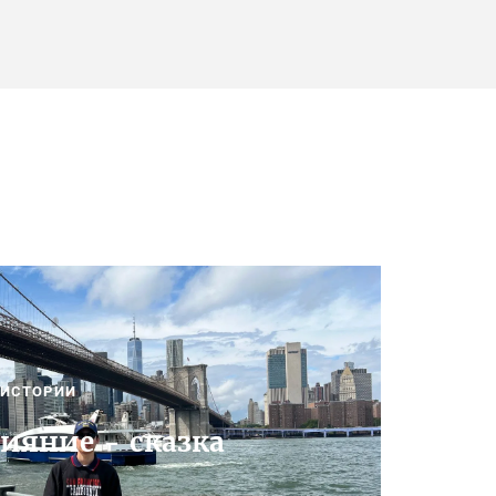
ИСТОРИИ
сияние - сказка