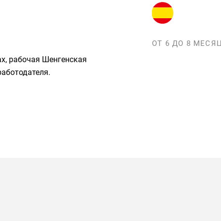
ОТ 6 ДО 8 МЕСЯ
ах, рабочая Шенгенская
работодателя.