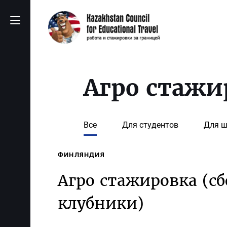
Агро стажи
Все
Для студентов
Для ш
ФИНЛЯНДИЯ
Агро стажировка (сб
клубники)