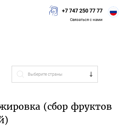
+7 747 250 77 77
Связаться с нами
ажировка (сбор фруктов
й)