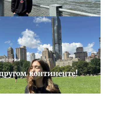
ИСТОРИИ
другом континенте!