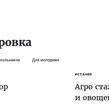
ровка
кольников
Для молодежи
ИСПАНИЯ
ор
Агро ст
и овоще