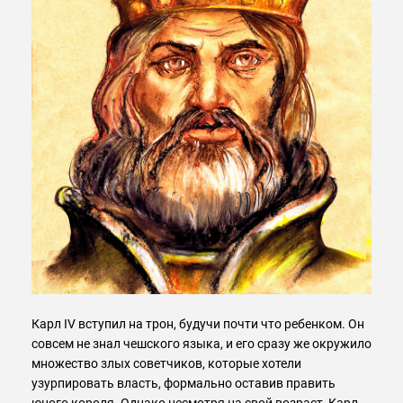
Карл IV вступил на трон, будучи почти что ребенком. Он
совсем не знал чешского языка, и его сразу же окружило
множество злых советчиков, которые хотели
узурпировать власть, формально оставив править
юного короля. Однако несмотря на свой возраст, Карл