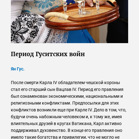
Период Гуситских войн
Ян Гус.
После смерти Карла IV обладателем чешской короны
стал его старший сын Вацлав IV. Период его правления
был ознаменован экономическими, национальными и
религиозными конфликтами. Предпосылки для этих
конфликтов возникли еще при Карле IV. Дело в том, что,
будучи очень набожным человеком и, к тому же, имея
влиятельных друзей в кругах Ватикана, Карл активно
поддерживал духовенство. В конце его правления оно
имело такие богатства и привилегии, что не могло не