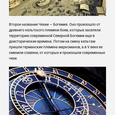
Второе название Чехии — Богемия. Оно произошло от
древнего кельтского племени боев, которые заселяли
территорию современной Северной Богемии еще в
доисторические времена. Потом на смену кельтам
пришли германские племена маркоманов, а в V веке их
сменили славяне, от которых и произошли современные
чехи.