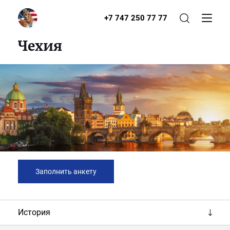
+7 747 250 77 77
Чехия
Заполнить анкету
История