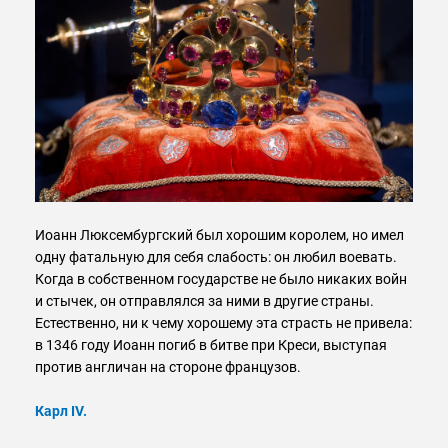
Иоанн Люксембургский был хорошим королем, но имел
одну фатальную для себя слабость: он любил воевать.
Когда в собственном государстве не было никаких войн
и стычек, он отправлялся за ними в другие страны.
Естественно, ни к чему хорошему эта страсть не привела:
в 1346 году Иоанн погиб в битве при Креси, выступая
против англичан на стороне французов.
Карл IV.