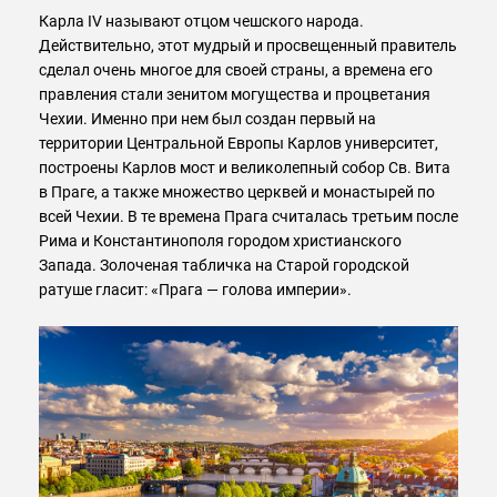
Карла IV называют отцом чешского народа.
Действительно, этот мудрый и просвещенный правитель
сделал очень многое для своей страны, а времена его
правления стали зенитом могущества и процветания
Чехии. Именно при нем был создан первый на
территории Центральной Европы Карлов университет,
построены Карлов мост и великолепный собор Св. Вита
в Праге, а также множество церквей и монастырей по
всей Чехии. В те времена Прага считалась третьим после
Рима и Константинополя городом христианского
Запада. Золоченая табличка на Старой городской
ратуше гласит: «Прага — голова империи».