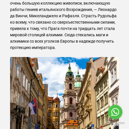
очень большую коллекцию живописи, включающую
работы гениев итальянского Возрождения, — Леонардо
да Винчи, Микеланджело и Рафаэля. Страсть Рудольфа
ко всему, что связано со сверхъестественными силами,
привела к тому, что Прага почти на тридцать лет стала
мировой столицей алхимии. Сюда стекались маги и
алхимики со всех уголков Европы в надежде получить
протекцию императора.