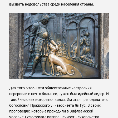
вызвать недовольства среди населения страны.
Для того, чтобы эти общественные настроения
переросли в нечто большее, нужен был идейный лидер. И
такой человек вскоре появился. Им стал преподаватель
богословия Пражского университета Ян Гус. В своих
проповедях, которые проходили в Вифлеемской
часовне, Гус осуждал развращенность духовенства,