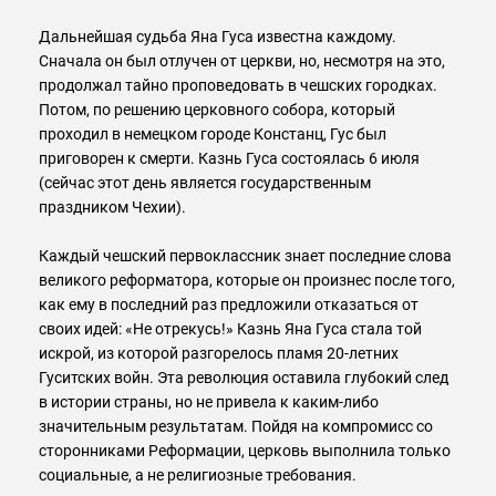
Дальнейшая судьба Яна Гуса известна каждому.
Сначала он был отлучен от церкви, но, несмотря на это,
продолжал тайно проповедовать в чешских городках.
Потом, по решению церковного собора, который
проходил в немецком городе Констанц, Гус был
приговорен к смерти. Казнь Гуса состоялась 6 июля
(сейчас этот день является государственным
праздником Чехии).
Каждый чешский первоклассник знает последние слова
великого реформатора, которые он произнес после того,
как ему в последний раз предложили отказаться от
своих идей: «Не отрекусь!» Казнь Яна Гуса стала той
искрой, из которой разгорелось пламя 20-летних
Гуситских войн. Эта революция оставила глубокий след
в истории страны, но не привела к каким-либо
значительным результатам. Пойдя на компромисс со
сторонниками Реформации, церковь выполнила только
социальные, а не религиозные требования.