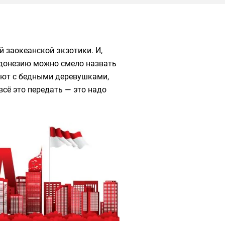
й заокеанской экзотики. И,
Индонезию можно смело назвать
уют с бедными деревушками,
всё это передать — это надо