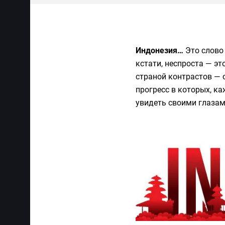
Индонезия…
Это слово
кстати, неспроста — э
страной контрастов — 
прогресс в которых, ка
увидеть своими глазам