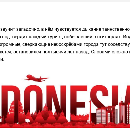
 звучит загадочно, в нём чувствуется дыхание таинственно
то подтвердит каждый турист, побывавший в этих краях. 
огромные, сверкающие небоскрёбами города тут соседств
жется, остановился полтысячи лет назад. Словами сложно 
и.