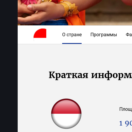
О стране
Программы
Фа
Краткая инфор
Площ
1 9