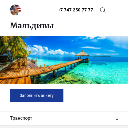
+7 747 250 77 77
Мальдивы
Заполнить анкету
Транспорт