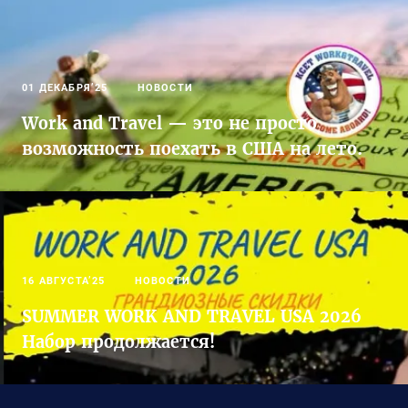
01 ДЕКАБРЯ’25
НОВОСТИ
Work and Travel — это не просто
возможность поехать в США на лето.
16 АВГУСТА’25
НОВОСТИ
SUMMER WORK AND TRAVEL USA 2026
Набор продолжается!