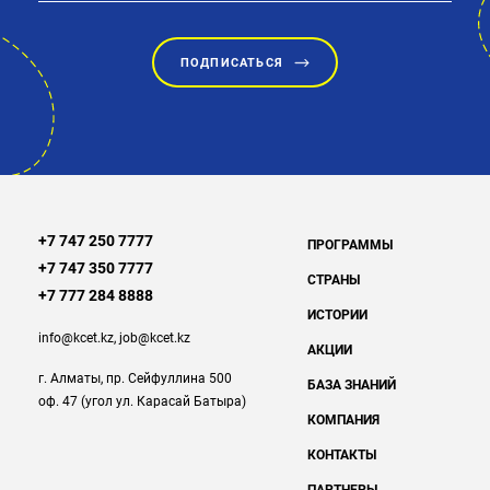
ПОДПИСАТЬСЯ
+7 747 250 7777
ПРОГРАММЫ
+7 747 350 7777
СТРАНЫ
+7 777 284 8888
ИСТОРИИ
info@kcet.kz
,
job@kcet.kz
АКЦИИ
г. Алматы, пр. Сейфуллина 500
БАЗА ЗНАНИЙ
оф. 47 (угол ул. Карасай Батыра)
КОМПАНИЯ
КОНТАКТЫ