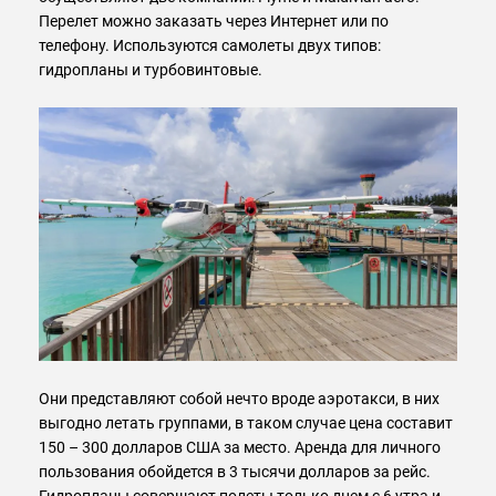
Перелет можно заказать через Интернет или по
телефону. Используются самолеты двух типов:
гидропланы и турбовинтовые.
Они представляют собой нечто вроде аэротакси, в них
выгодно летать группами, в таком случае цена составит
150 – 300 долларов США за место. Аренда для личного
пользования обойдется в 3 тысячи долларов за рейс.
Гидропланы совершают полеты только днем с 6 утра и