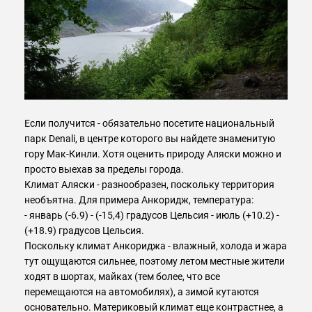
Если получится - обязательно посетите национальный
парк Denali, в центре которого вы найдете знаменитую
гору Мак-Кинли. Хотя оценить природу Аляски можно и
просто выехав за пределы города.
Климат Аляски - разнообразен, поскольку территория
необъятна. Для примера Анкоридж, температура:
- январь (-6.9) - (-15,4) градусов Цельсия - июль (+10.2) -
(+18.9) градусов Цельсия.
Поскольку климат Анкориджа - влажный, холода и жара
тут ощущаются сильнее, поэтому летом местные жители
ходят в шортах, майках (тем более, что все
перемещаются на автомобилях), а зимой кутаются
основательно. Материковый климат еще контрастнее, а