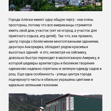
Города Аляски имеют одну общую черту - они очень
просторны, потому что все американцы стремятся
иметь свой дом, участок (нет не огород, а участок для
приятного отдыха, игр детей). Так что, как правило,
центр города с более менее многоэтажными зданиями,
даунтаун Анкориджа, обладает рядом красивых
высотных зданий - и это, несмотря на сейсмику,
довольно быстро переходит в малоэтажную Америку, в
которой шедевры архитектуры и безликие творения
одинаково надежно спрятаны в зеленую одежду садов и
рощ. Еще одна особенность - улицы центра города
подчеркнуто чисты и обильно украшены цветами и
идеально зелеными газонами.