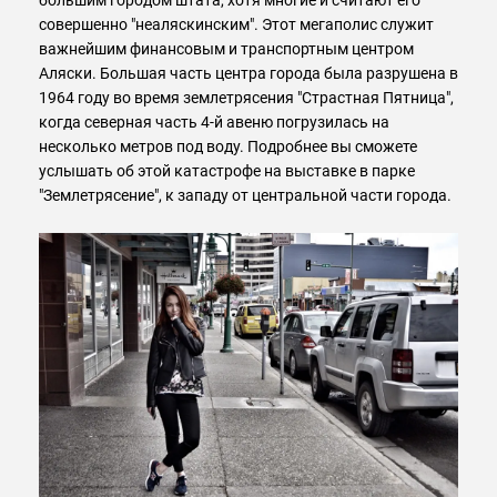
большим городом штата, хотя многие и считают его
совершенно "неаляскинским". Этот мегаполис служит
важнейшим финансовым и транспортным центром
Аляски. Большая часть центра города была разрушена в
1964 году во время землетрясения "Страстная Пятница",
когда северная часть 4-й авеню погрузилась на
несколько метров под воду. Подробнее вы сможете
услышать об этой катастрофе на выставке в парке
"Землетрясение", к западу от центральной части города.