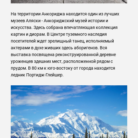
На территории Анкориджа находится один из лучших
музеев Аляски - Анкориджский музей истории и
искусства. Здесь собрана впечатляющая коллекция
картин и диорам. В Центре туземного наследия
посетителей ждет зрелищный танец, исполняемый
актерами в духе живших здесь аборигенов. Вся
выставка посвящена реконструированной деревне
уроженцев здешних мест, расположенной рядом с
прудом. В 80 км к юго-востоку от города находится
ледник Портидж-Глейшер.