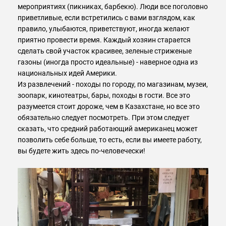
мероприятиях (пикниках, барбекю). Люди все поголовно
приветливые, если встретились с вами взглядом, как
правило, улыбаются, приветствуют, иногда желают
приятно провести время. Каждый хозяин старается
сделать свой участок красивее, зеленые стриженые
газоны (иногда просто идеальные) - наверное одна из
национальных идей Америки.
Из развлечений - походы по городу, по магазинам, музеи,
зоопарк, кинотеатры, бары, походы в гости. Все это
разумеется стоит дороже, чем в Казахстане, но все это
обязательно следует посмотреть. При этом следует
сказать, что средний работающий американец может
позволить себе больше, то есть, если вы имеете работу,
вы будете жить здесь по-человечески!