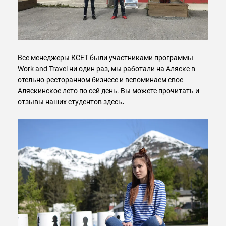
Все менеджеры КСЕТ были участниками программы
Work and Travel ни один раз, мы работали на Аляске в
отельно-ресторанном бизнесе и вспоминаем свое
Аляскинское лето по сей день. Вы можете прочитать и
отзывы наших студентов
з
десь
.