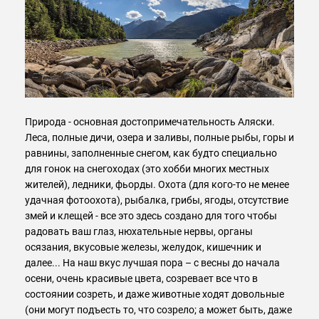
Природа - основная достопримечательность Аляски.
Леса, полные дичи, озера и заливы, полные рыбы, горы и
равнины, заполненные снегом, как будто специально
для гонок на снегоходах (это хобби многих местных
жителей), ледники, фьорды. Охота (для кого-то не менее
удачная фотоохота), рыбалка, грибы, ягоды, отсутствие
змей и клещей - все это здесь создано для того чтобы
радовать ваш глаз, нюхательные нервы, органы
осязания, вкусовые железы, желудок, кишечник и
далее... На наш вкус лучшая пора – с весны до начала
осени, очень красивые цвета, созревает все что в
состоянии созреть, и даже животные ходят довольные
(они могут подъесть то, что созрело; а может быть, даже