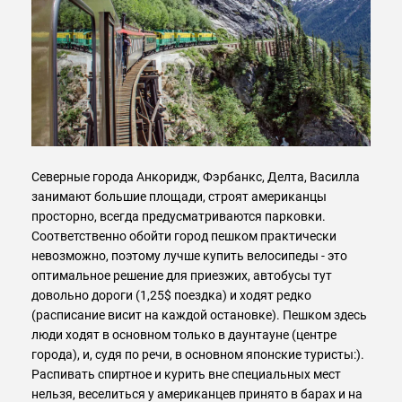
Северные города Анкоридж, Фэрбанкс, Делта, Василла
занимают большие площади, строят американцы
просторно, всегда предусматриваются парковки.
Соответственно обойти город пешком практически
невозможно, поэтому лучше купить велосипеды - это
оптимальное решение для приезжих, автобусы тут
довольно дороги (1,25$ поездка) и ходят редко
(расписание висит на каждой остановке). Пешком здесь
люди ходят в основном только в даунтауне (центре
города), и, судя по речи, в основном японские туристы:).
Распивать спиртное и курить вне специальных мест
нельзя, веселиться у американцев принято в барах и на