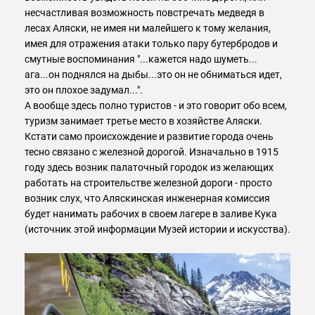
несчастливая возможность повстречать медведя в
лесах Аляски, не имея ни малейшего к тому желания,
имея для отражения атаки только пару бутербродов и
смутные воспоминания "...кажется надо шуметь...
ага...он поднялся на дыбы...это он не обниматься идет,
это он плохое задумал...".
А вообще здесь полно туристов - и это говорит обо всем,
туризм занимает третье место в хозяйстве Аляски.
Кстати само происхождение и развитие города очень
тесно связано с железной дорогой. Изначально в 1915
году здесь возник палаточный городок из желающих
работать на строительстве железной дороги - просто
возник слух, что Аляскинская инженерная комиссия
будет нанимать рабочих в своем лагере в заливе Кука
(источник этой информации Музей истории и искусства).